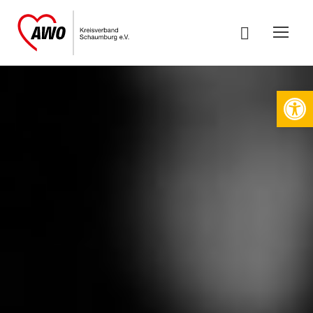
Werkzeugleiste öffnen