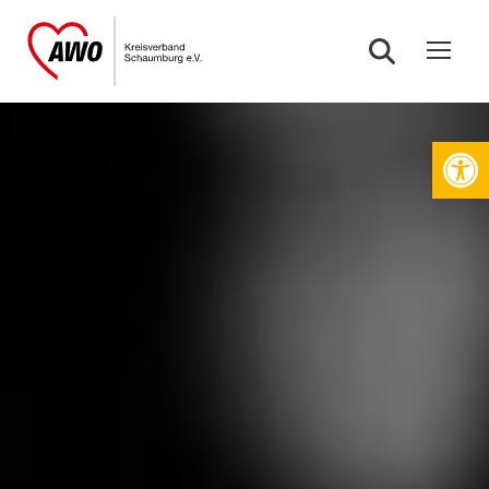
Werkzeugleiste öffnen