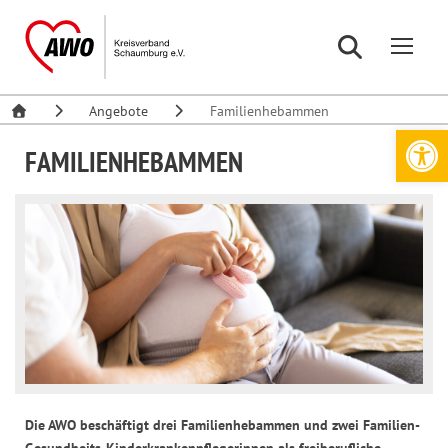
Angebote
Familienhebammen
Werkzeugleiste öffnen
FAMILIENHEBAMMEN
Die AWO beschäftigt drei Familienhebammen und zwei Familien-