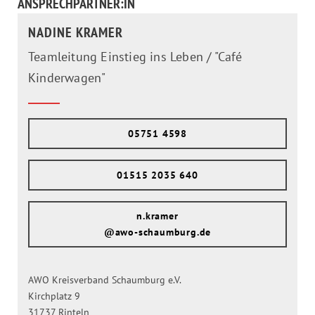
ANSPRECHPARTNER:IN
NADINE KRAMER
Teamleitung Einstieg ins Leben / "Café
Kinderwagen"
05751 4598
01515 2035 640
n.kramer
@awo-schaumburg.de
AWO Kreisverband Schaumburg e.V.
Kirchplatz 9
31737 Rinteln