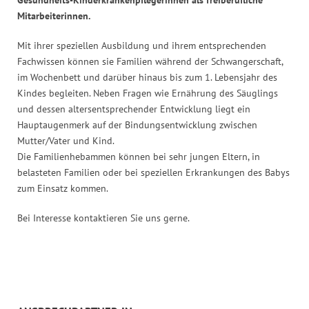
Gesundheits-Kinderkrankenpflegerinnen als freiberufliche
Mitarbeiterinnen.
Mit ihrer speziellen Ausbildung und ihrem entsprechenden
Fachwissen können sie Familien während der Schwangerschaft,
im Wochenbett und darüber hinaus bis zum 1. Lebensjahr des
Kindes begleiten. Neben Fragen wie Ernährung des Säuglings
und dessen altersentsprechender Entwicklung liegt ein
Hauptaugenmerk auf der Bindungsentwicklung zwischen
Mutter/Vater und Kind.
Die Familienhebammen können bei sehr jungen Eltern, in
belasteten Familien oder bei speziellen Erkrankungen des Babys
zum Einsatz kommen.
Bei Interesse kontaktieren Sie uns gerne.