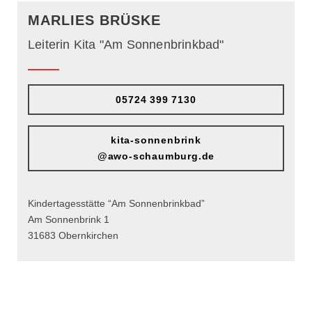
MARLIES BRÜSKE
Leiterin Kita "Am Sonnenbrinkbad"
05724 399 7130
kita-sonnenbrink
@awo-schaumburg.de
Kindertagesstätte “Am Sonnenbrinkbad”
Am Sonnenbrink 1
31683 Obernkirchen