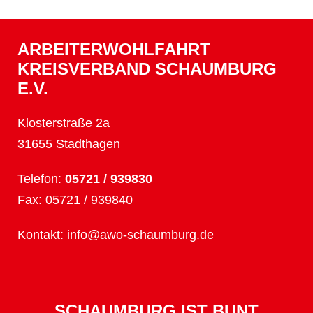
ARBEITERWOHLFAHRT
KREISVERBAND SCHAUMBURG
E.V.
Klosterstraße 2a
31655 Stadthagen
Telefon:
05721 / 939830
Fax: 05721 / 939840
Kontakt:
info@awo-schaumburg.de
SCHAUMBURG IST BUNT