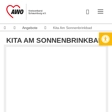
Angebote
Kita Am Sonnenbrinkbad
Werkzeugleiste öffnen
KITA AM SONNENBRINKBAD