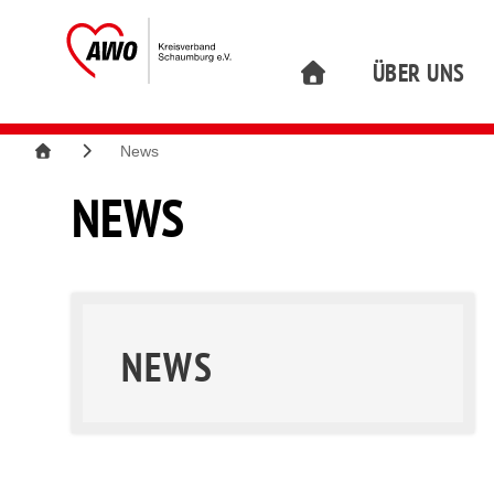
ÜBER UNS
News
NEWS
NEWS