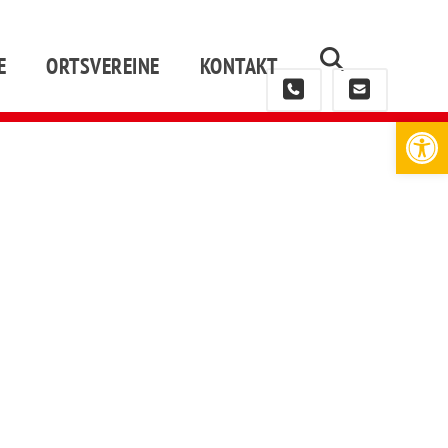
E
ORTSVEREINE
KONTAKT
Werkzeugleiste öffnen