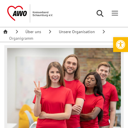
Über uns
Unsere Organisation
Werkzeugleiste öffnen
Organigramm