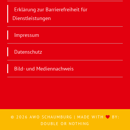
Erklärung zur Barrierefreiheit für
Dienstleistungen
Impressum
Datenschutz
Bild- und Mediennachweis
© 2026 AWO SCHAUMBURG | MADE WITH
BY:
DOUBLE OR NOTHING