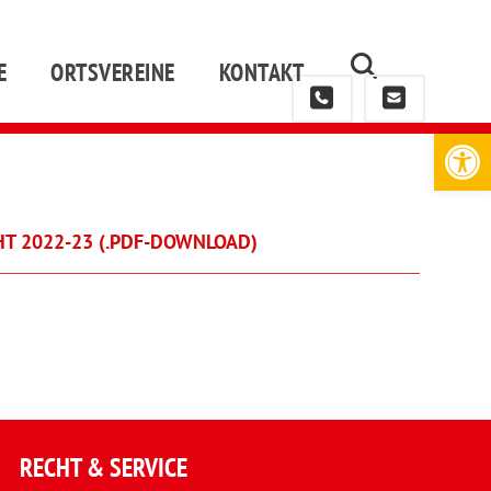
E
ORTSVEREINE
KONTAKT
Werkzeugleiste öffnen
T 2022-23 (.PDF-DOWNLOAD)
RECHT & SERVICE