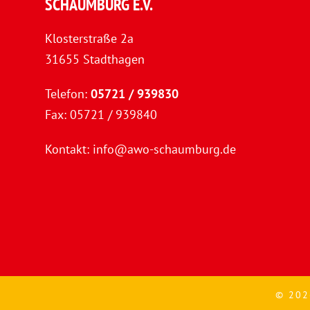
SCHAUMBURG E.V.
Klosterstraße 2a
31655 Stadthagen
Telefon:
05721 / 939830
Fax: 05721 / 939840
Kontakt:
info@awo-schaumburg.de
© 202