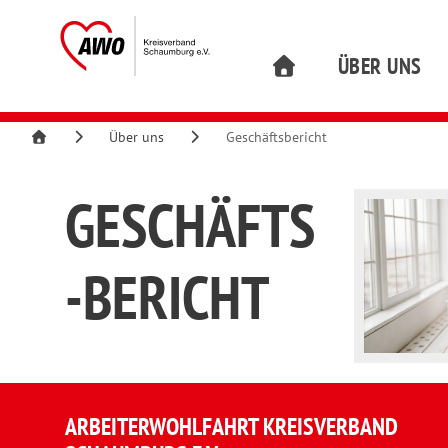
ÜBER UNS
Über uns
Geschäftsbericht
GESCHÄFTS
-BERICHT
ARBEITERWOHLFAHRT KREISVERBAND