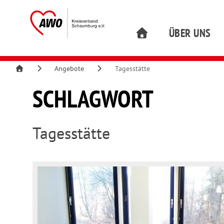
ÜBER UNS
Angebote
Tagesstätte
SCHLAGWORT
Tagesstätte