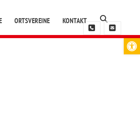
E
ORTSVEREINE
KONTAKT
Werkzeugleiste öffnen