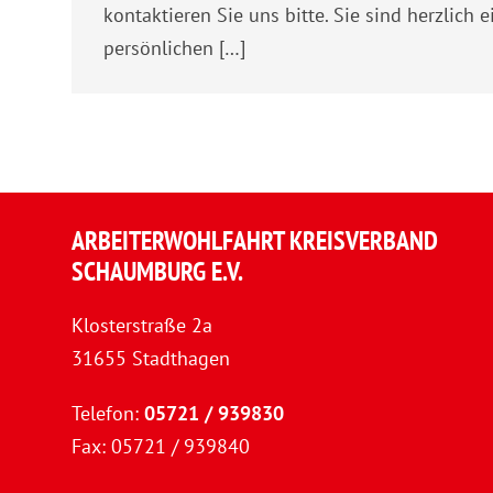
kontaktieren Sie uns bitte. Sie sind herzlich 
persönlichen […]
ARBEITERWOHLFAHRT KREISVERBAND
SCHAUMBURG E.V.
Klosterstraße 2a
31655 Stadthagen
Telefon:
05721 / 939830
Fax: 05721 / 939840