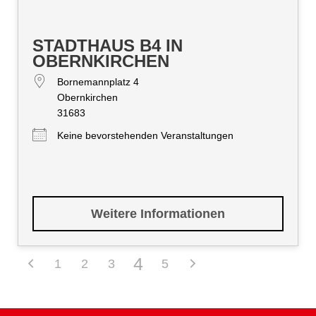
STADTHAUS B4 IN
OBERNKIRCHEN
Bornemannplatz 4
Obernkirchen
31683
Keine bevorstehenden Veranstaltungen
Weitere Informationen
4
1
2
3
5