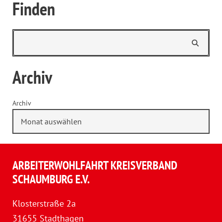
Finden
Archiv
Archiv
ARBEITERWOHLFAHRT KREISVERBAND
SCHAUMBURG E.V.
Klosterstraße 2a
31655 Stadthagen