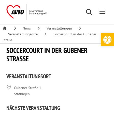
News
Veranstaltungen
Werkzeugleiste öffnen
Veranstaltungsorte
SoccerCourt in der Gubener
Straße
SOCCERCOURT IN DER GUBENER
STRASSE
VERANSTALTUNGSORT
Gubener Straße 1
Stathagen
NÄCHSTE VERANSTALTUNG