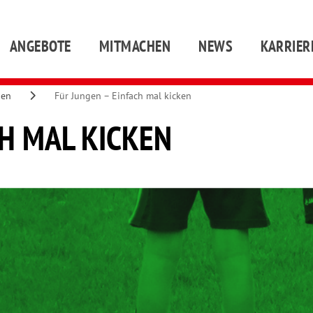
ANGEBOTE
MITMACHEN
NEWS
KARRIER
gen
Für Jungen – Einfach mal kicken
CH MAL KICKEN