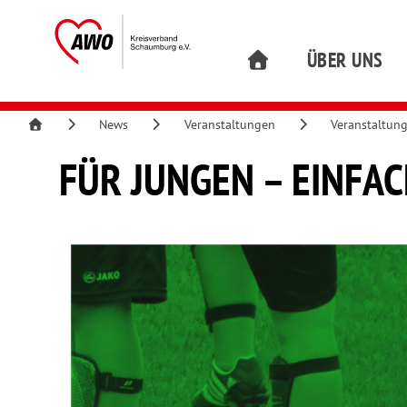
ÜBER UNS
News
Veranstaltungen
Veranstaltun
FÜR JUNGEN – EINFA