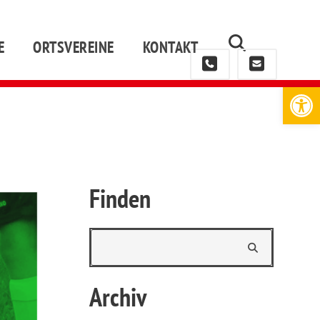
E
ORTSVEREINE
KONTAKT
Werkzeugleiste öffnen
Finden
Archiv