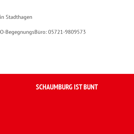
 in Stadthagen
AWO-BegegnungsBüro: 05721-9809573
SCHAUMBURG IST BUNT