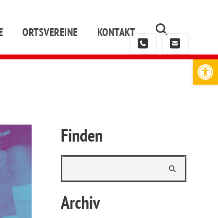
E
ORTSVEREINE
KONTAKT
Werkzeugleiste öffnen
Finden
Archiv