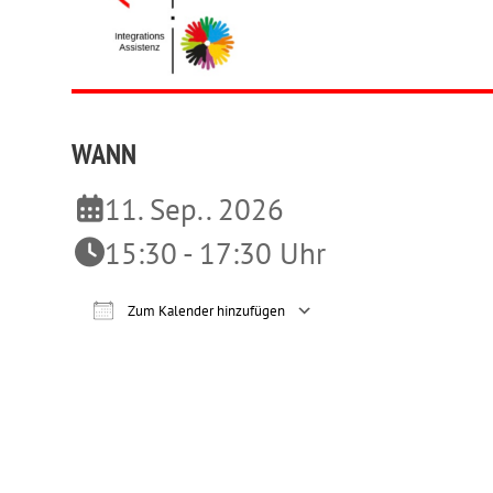
WANN
11. Sep.. 2026
15:30 - 17:30 Uhr
Zum Kalender hinzufügen
ICS herunterladen
Google Ka