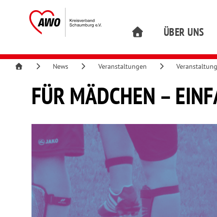
ÜBER UNS
News
Veranstaltungen
Veranstaltun
FÜR MÄDCHEN – EINF