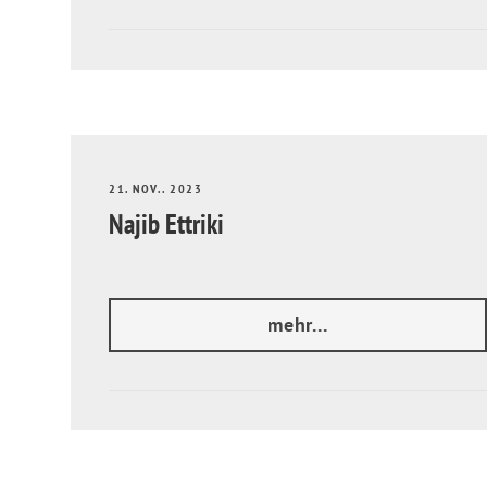
21. NOV.. 2023
Najib Ettriki
mehr...