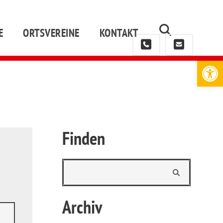
E
ORTSVEREINE
KONTAKT
Werkzeugleiste öffnen
Finden
Archiv