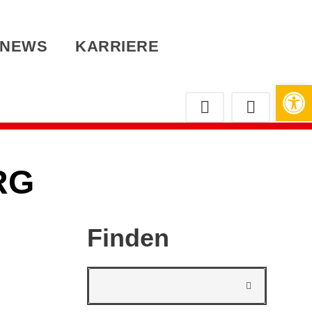
NEWS
KARRIERE
Werkzeugleiste öffnen
RG
Finden