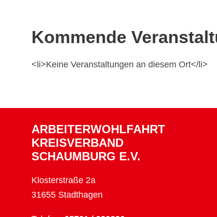
Kommende Veranstal
<li>Keine Veranstaltungen an diesem Ort</li>
ARBEITERWOHLFAHRT
KREISVERBAND
SCHAUMBURG E.V.
Klosterstraße 2a
31655 Stadthagen