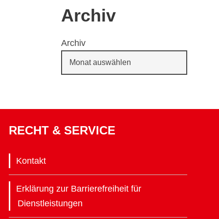
Archiv
Archiv
RECHT & SERVICE
Kontakt
Erklärung zur Barrierefreiheit für
Dienstleistungen