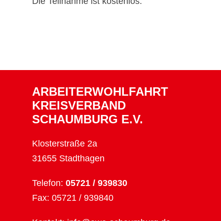
Die Teilnahme ist kostenlos.
ARBEITERWOHLFAHRT
KREISVERBAND
SCHAUMBURG E.V.
Klosterstraße 2a
31655 Stadthagen
Telefon:
05721 / 939830
Fax: 05721 / 939840