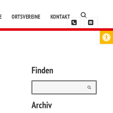
E
ORTSVEREINE
KONTAKT
Werkzeugleiste öffnen
Finden
Archiv