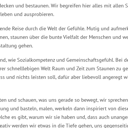
cken und bestaunen. Wir begreifen hier alles mit allen 
leben und ausprobieren.
ende Reise durch die Welt der Gefühle. Mutig und aufme
nnen, staunen über die bunte Vielfalt der Menschen und w
staltung gehen.
und, wie Sozialkompetenz und Gemeinschaftsgefühl. Bei d
er schnelllebigen Welt Raum und Zeit zum Staunen zu ge
 und nichts leisten soll, dafür aber liebevoll angeregt w
en und schauen, was uns gerade so bewegt, wir sprechen
ng und basteln, malen, werkeln dann inspiriert von die
elche es gibt, warum wir sie haben und, dass auch unan
reativ werden wir etwas in die Tiefe gehen, uns gegenseiti