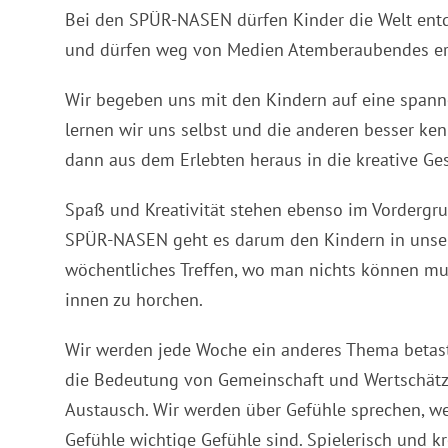
Bei den SPÜR-NASEN dürfen Kinder die Welt entde
und dürfen weg von Medien Atemberaubendes er
Wir begeben uns mit den Kindern auf eine spann
lernen wir uns selbst und die anderen besser ke
dann aus dem Erlebten heraus in die kreative Ge
Spaß und Kreativität stehen ebenso im Vordergr
SPÜR-NASEN geht es darum den Kindern in unser
wöchentliches Treffen, wo man nichts können muss
innen zu horchen.
Wir werden jede Woche ein anderes Thema betast
die Bedeutung von Gemeinschaft und Wertschätzu
Austausch. Wir werden über Gefühle sprechen, w
Gefühle wichtige Gefühle sind. Spielerisch und k