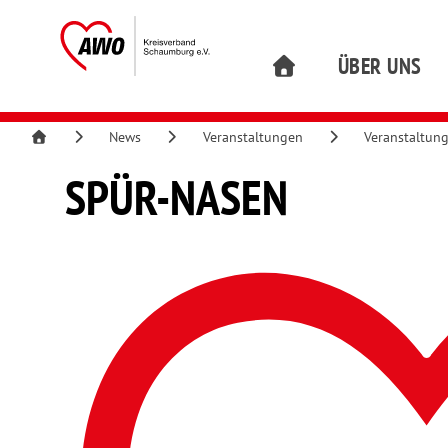
ÜBER UNS
News
Veranstaltungen
Veranstaltun
SPÜR-NASEN