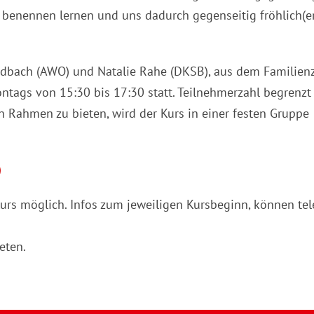
n benennen lernen und uns dadurch gegenseitig fröhlich(e
Gladbach (AWO) und Natalie Rahe (DKSB), aus dem Familie
ontags von 15:30 bis 17:30 statt. Teilnehmerzahl begrenzt
 Rahmen zu bieten, wird der Kurs in einer festen Gruppe
)
urs möglich. Infos zum jeweiligen Kursbeginn, können tel
eten.