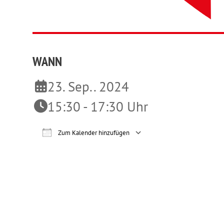
WANN
23. Sep.. 2024
15:30 - 17:30 Uhr
Zum Kalender hinzufügen
ICS herunterladen
Google Ka