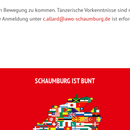
r in Bewegung zu kommen. Tänzerische Vorkenntnisse sind 
ige Anmeldung unter
c.allard@awo-schaumburg.de
ist erfor
SCHAUMBURG IST BUNT