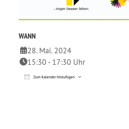
WANN
28. Mai. 2024
15:30 - 17:30 Uhr
Zum Kalender hinzufügen
ICS herunterladen
Google Ka