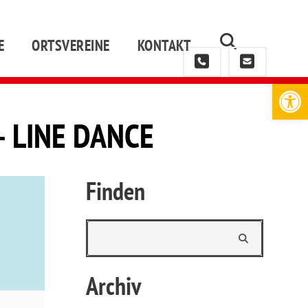
E
ORTSVEREINE
KONTAKT
Werkzeugleiste öffnen
– LINE DANCE
Finden
Archiv