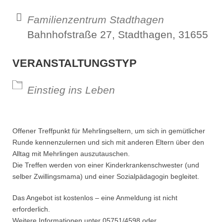
Familienzentrum Stadthagen
Bahnhofstraße 27, Stadthagen, 31655
VERANSTALTUNGSTYP
Einstieg ins Leben
Offener Treffpunkt für Mehrlingseltern, um sich in gemütlicher
Runde kennenzulernen und sich mit anderen Eltern über den
Alltag mit Mehrlingen auszutauschen.
Die Treffen werden von einer Kinderkrankenschwester (und
selber Zwillingsmama) und einer Sozialpädagogin begleitet.
Das Angebot ist kostenlos – eine Anmeldung ist nicht
erforderlich.
Weitere Informationen unter 05751/4598 oder