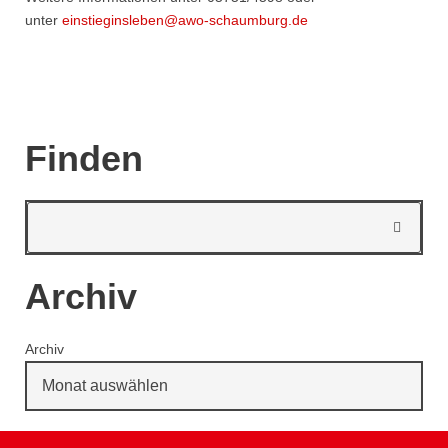
unter
einstieginsleben@awo-schaumburg.de
Finden
Archiv
Archiv