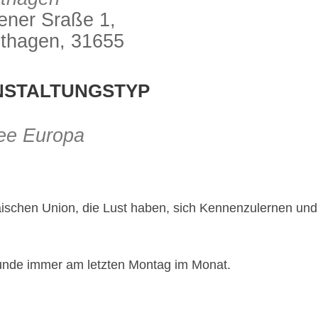
ner Sraße 1,
thagen, 31655
ve
NSTALTUNGSTYP
ee Europa
päischen Union, die Lust haben, sich Kennenzulernen und
Runde immer am letzten Montag im Monat.