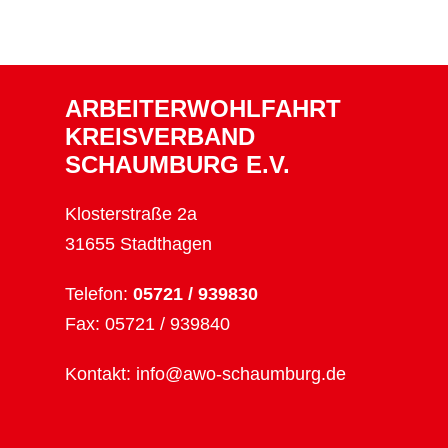
ARBEITERWOHLFAHRT
KREISVERBAND
SCHAUMBURG E.V.
Klosterstraße 2a
31655 Stadthagen
Telefon:
05721 / 939830
Fax: 05721 / 939840
Kontakt:
info@awo-schaumburg.de