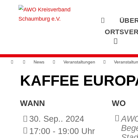
ÜBER
ORTSVER
News
Veranstaltungen
Veranstaltu
KAFFEE EUROP
WANN
WO
30. Sep.. 2024
AW
Beg
17:00 - 19:00 Uhr
Sta