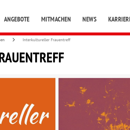
ANGEBOTE
MITMACHEN
NEWS
KARRIER
gen
Interkultureller Frauentreff
FRAUENTREFF