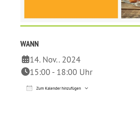
WANN
14. Nov.. 2024
15:00 - 18:00 Uhr
Zum Kalender hinzufügen
ICS herunterladen
Google Ka