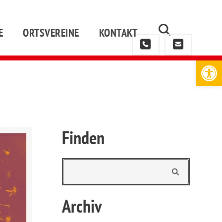
E
ORTSVEREINE
KONTAKT
Werkzeugleiste öffnen
Finden
Archiv