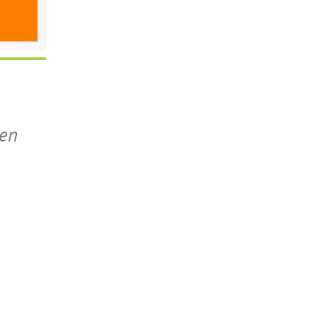
en
Outlook Live