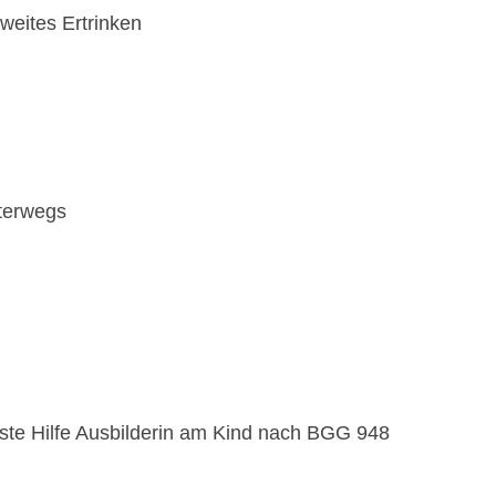
eites Ertrinken
terwegs
rste Hilfe Ausbilderin am Kind nach BGG 948