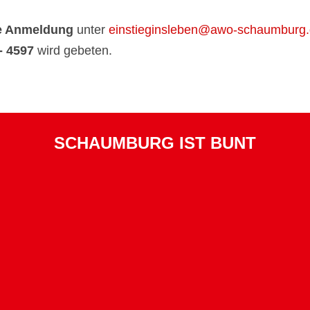
he Anmeldung
unter
einstieginsleben@awo-schaumburg
- 4597
wird gebeten.
SCHAUMBURG IST BUNT