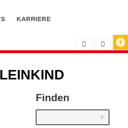
WS
KARRIERE
Werkzeugleiste öffnen
LEINKIND
Finden