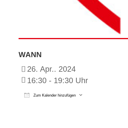
WANN
26. Apr.. 2024
16:30 - 19:30 Uhr
Zum Kalender hinzufügen
ICS herunterladen
Google K