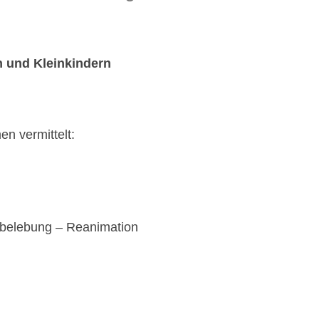
n und Kleinkindern
n vermittelt:
belebung – Reanimation