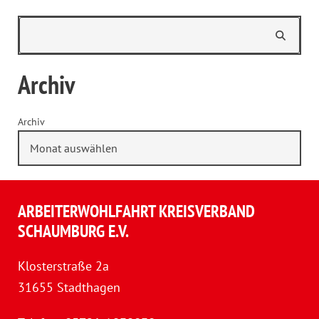
Archiv
Archiv
ARBEITERWOHLFAHRT KREISVERBAND
SCHAUMBURG E.V.
Klosterstraße 2a
31655 Stadthagen