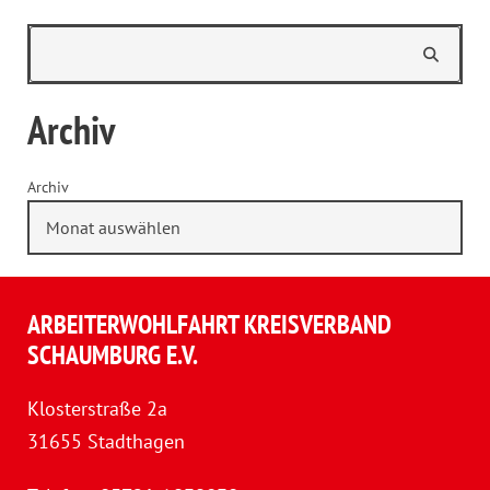
Archiv
Archiv
ARBEITERWOHLFAHRT KREISVERBAND
SCHAUMBURG E.V.
Klosterstraße 2a
31655 Stadthagen