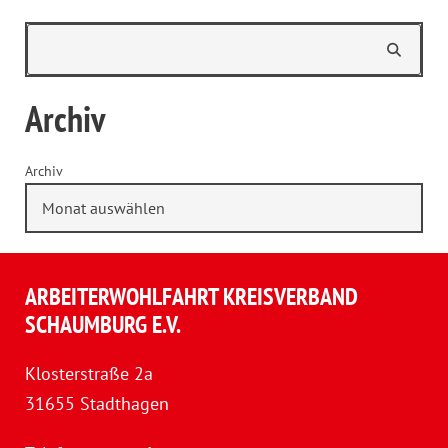
Archiv
Archiv
ARBEITERWOHLFAHRT KREISVERBAND
SCHAUMBURG E.V.
Klosterstraße 2a
31655 Stadthagen