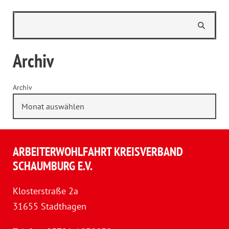
Archiv
Archiv
ARBEITERWOHLFAHRT KREISVERBAND
SCHAUMBURG E.V.
Klosterstraße 2a
31655 Stadthagen