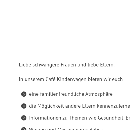
ICS herunterladen
Google Ka
Liebe schwangere Frauen und liebe Eltern,
in unserem Café Kinderwagen bieten wir euch
eine familienfreundliche Atmosphäre
die Möglichkeit andere Eltern kennenzulern
Informationen zu Themen wie Gesundheit, E
Wiegen und Messen eures Babys