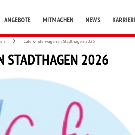
ANGEBOTE
MITMACHEN
NEWS
KARRIER
gen
Café Kinderwagen in Stadthagen 2026
N STADTHAGEN 2026