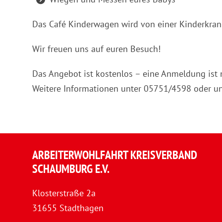
Das Café Kinderwagen wird von einer Kinderkran
Wir freuen uns auf euren Besuch!
Das Angebot ist kostenlos – eine Anmeldung ist n
Weitere Informationen unter 05751/4598 oder u
ARBEITERWOHLFAHRT KREISVERBAND
SCHAUMBURG E.V.
Klosterstraße 2a
31655 Stadthagen