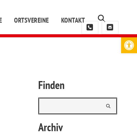
E
ORTSVEREINE
KONTAKT
Werkzeugleiste öffnen
Finden
Archiv