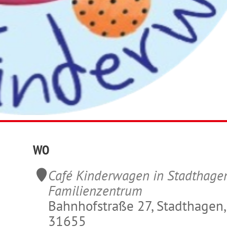
WO
Café Kinderwagen in Stadthage
Familienzentrum
Bahnhofstraße 27, Stadthagen,
31655