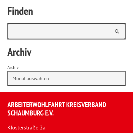
Finden
Archiv
Archiv
ARBEITERWOHLFAHRT KREISVERBAND
SCHAUMBURG E.V.
Klosterstraße 2a