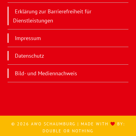
Erklärung zur Barrierefreiheit für
Dienstleistungen
Impressum
Datenschutz
Bild- und Mediennachweis
© 2026 AWO SCHAUMBURG | MADE WITH
BY:
DOUBLE OR NOTHING