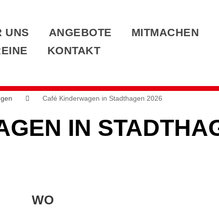
 UNS
ANGEBOTE
MITMACHEN
EINE
KONTAKT
ngen
Café Kinderwagen in Stadthagen 2026
AGEN IN STADTHAG
WO