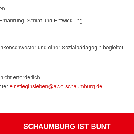
nen
Ernährung, Schlaf und Entwicklung
nkenschwester und einer Sozialpädagogin begleitet.
icht erforderlich.
nter
einstieginsleben@awo-schaumburg.de
SCHAUMBURG IST BUNT