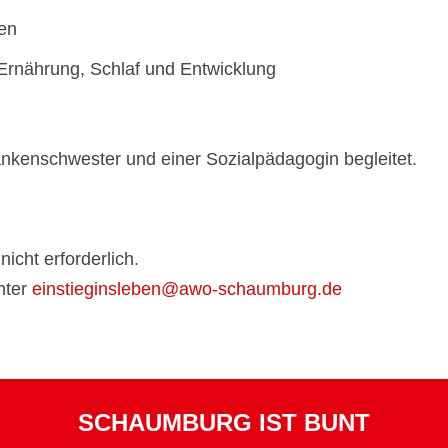
nen
Ernährung, Schlaf und Entwicklung
nkenschwester und einer Sozialpädagogin begleitet.
icht erforderlich.
nter
einstieginsleben@awo-schaumburg.de
SCHAUMBURG IST BUNT