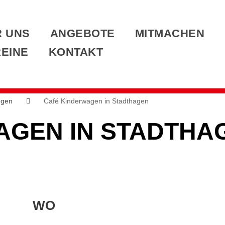
 UNS
ANGEBOTE
MITMACHEN
EINE
KONTAKT
ngen
Café Kinderwagen in Stadthagen
AGEN IN STADTHA
WO