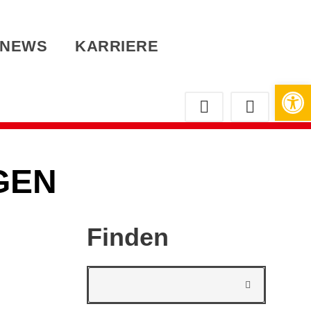
NEWS
KARRIERE
Werkzeugleiste öffnen
GEN
Finden