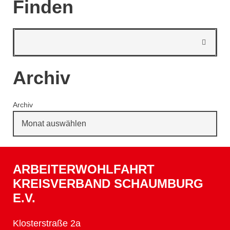
Finden
Archiv
Archiv
ARBEITERWOHLFAHRT
KREISVERBAND SCHAUMBURG
E.V.
Klosterstraße 2a