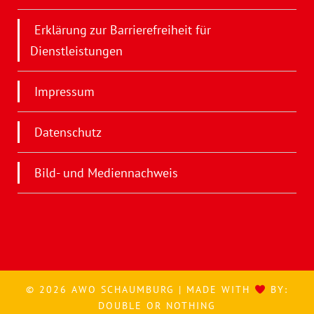
Erklärung zur Barrierefreiheit für
Dienstleistungen
Impressum
Datenschutz
Bild- und Mediennachweis
© 2026 AWO SCHAUMBURG | MADE WITH
BY:
DOUBLE OR NOTHING