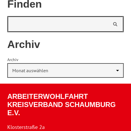
Finden
Archiv
Archiv
ARBEITERWOHLFAHRT
KREISVERBAND SCHAUMBURG
E.V.
Klosterstraße 2a