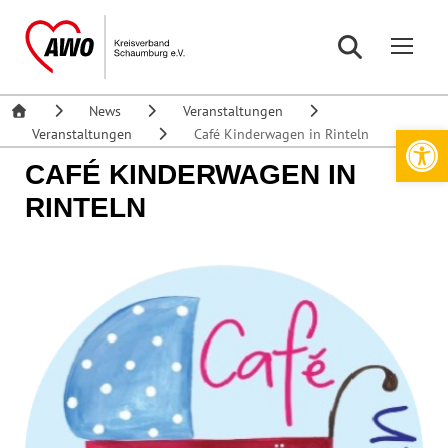
News
Veranstaltungen
Werkzeugleiste öffnen
Veranstaltungen
Café Kinderwagen in Rinteln
CAFÉ KINDERWAGEN IN
RINTELN