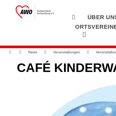
ÜBER UN
ORTSVEREIN
News
Veranstaltungen
Veranstaltu
CAFÉ KINDERWA