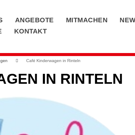
S
ANGEBOTE
MITMACHEN
NE
E
KONTAKT
ngen
Café Kinderwagen in Rinteln
GEN IN RINTELN