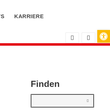
WS
KARRIERE
Werkzeugleiste öffnen
Finden