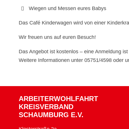
Wiegen und Messen eures Babys
Das Café Kinderwagen wird von einer Kinderkra
Wir freuen uns auf euren Besuch!
Das Angebot ist kostenlos – eine Anmeldung ist n
Weitere Informationen unter 05751/4598 oder u
ARBEITERWOHLFAHRT
KREISVERBAND
SCHAUMBURG E.V.