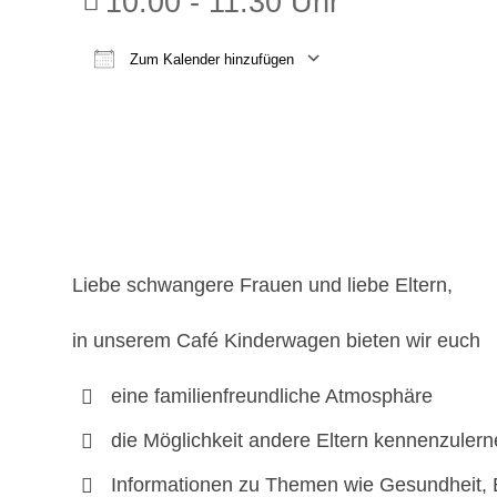
10:00 - 11:30 Uhr
Zum Kalender hinzufügen
ICS herunterladen
Google K
Liebe schwangere Frauen und liebe Eltern,
in unserem Café Kinderwagen bieten wir euch
eine familienfreundliche Atmosphäre
die Möglichkeit andere Eltern kennenzuler
Informationen zu Themen wie Gesundheit, 