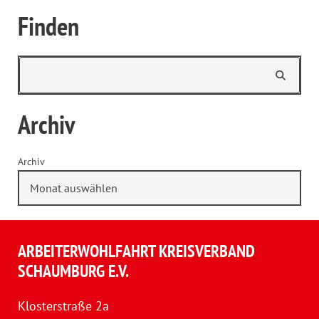
Finden
Archiv
Archiv
ARBEITERWOHLFAHRT KREISVERBAND
SCHAUMBURG E.V.
Klosterstraße 2a