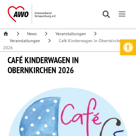
News
Veranstaltungen
Werkzeugleiste öffnen
Veranstaltungen
Café Kinderwagen in Obernkirchen
2026
CAFÉ KINDERWAGEN IN
OBERNKIRCHEN 2026