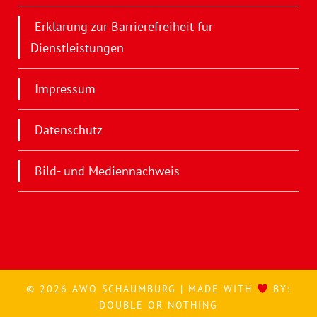
Erklärung zur Barrierefreiheit für
Dienstleistungen
Impressum
Datenschutz
Bild- und Mediennachweis
© 2026 AWO SCHAUMBURG | MADE WITH
BY:
DOUBLE OR NOTHING