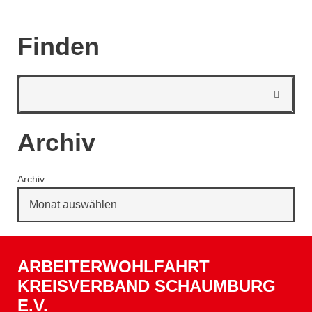
Finden
Archiv
Archiv
ARBEITERWOHLFAHRT
KREISVERBAND SCHAUMBURG
E.V.