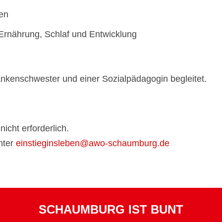
nen
Ernährung, Schlaf und Entwicklung
nkenschwester und einer Sozialpädagogin begleitet.
icht erforderlich.
nter
einstieginsleben@awo-schaumburg.de
SCHAUMBURG IST BUNT