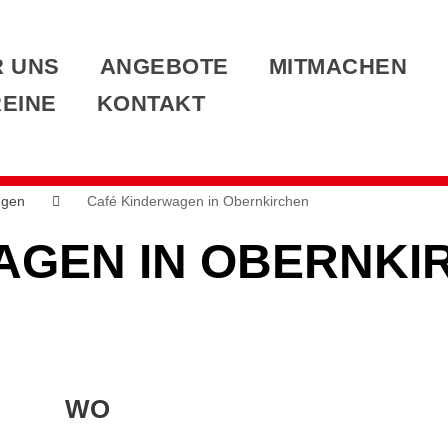
 UNS
ANGEBOTE
MITMACHEN
EINE
KONTAKT
ngen
Café Kinderwagen in Obernkirchen
AGEN IN OBERNKI
WO