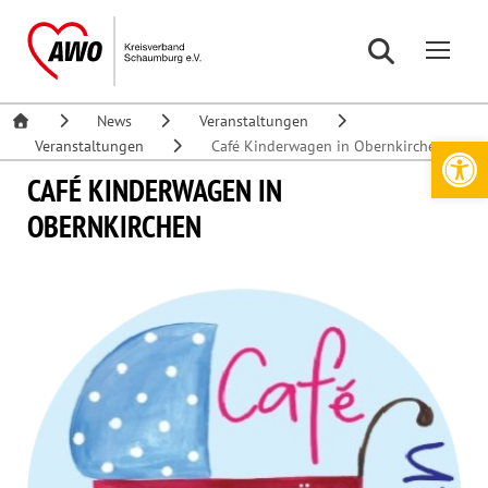
News
Veranstaltungen
Werkzeugleiste öffnen
Veranstaltungen
Café Kinderwagen in Obernkirchen
CAFÉ KINDERWAGEN IN
OBERNKIRCHEN