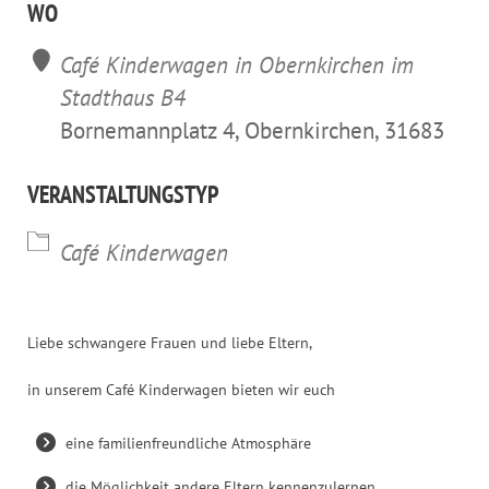
WO
Café Kinderwagen in Obernkirchen im
Stadthaus B4
Bornemannplatz 4, Obernkirchen, 31683
VERANSTALTUNGSTYP
Café Kinderwagen
Liebe schwangere Frauen und liebe Eltern,
in unserem Café Kinderwagen bieten wir euch
eine familienfreundliche Atmosphäre
die Möglichkeit andere Eltern kennenzulernen