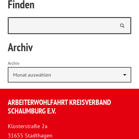
Finden
Archiv
Archiv
ARBEITERWOHLFAHRT KREISVERBAND
SCHAUMBURG E.V.
Klosterstraße 2a
31655 Stadthagen