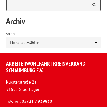
Archiv
Archiv
ARBEITERWOHLFAHRT KREISVERBAND
SCHAUMBURG E.V.
Klosterstraße 2a
31655 Stadthagen
Telefon:
05721 / 939830