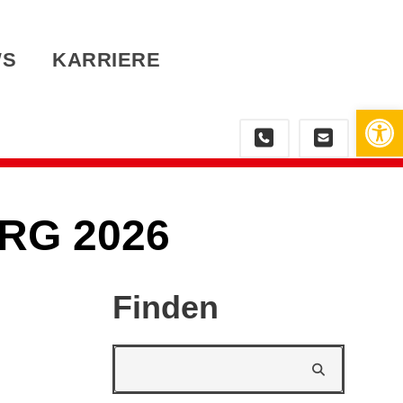
WS
KARRIERE
Werkzeugleiste öffnen
RG 2026
Finden