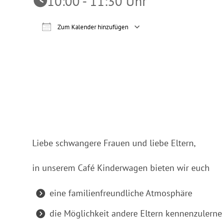
10:00 - 11:30 Uhr
Zum Kalender hinzufügen
ICS herunterladen
Google Ka
Liebe schwangere Frauen und liebe Eltern,
in unserem Café Kinderwagen bieten wir euch
eine familienfreundliche Atmosphäre
die Möglichkeit andere Eltern kennenzulern