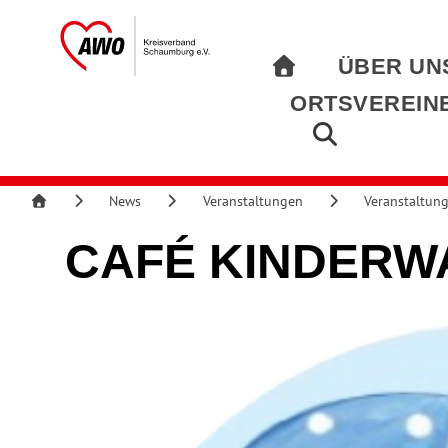
ÜBER UN
ORTSVEREIN
News
Veranstaltungen
Veranstaltun
CAFÉ KINDERW