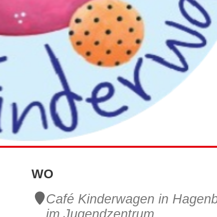
WO
Café Kinderwagen in Hagen
im Jugendzentrum