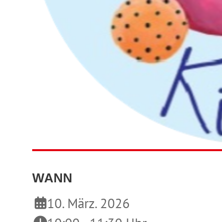
WANN
10. März. 2026