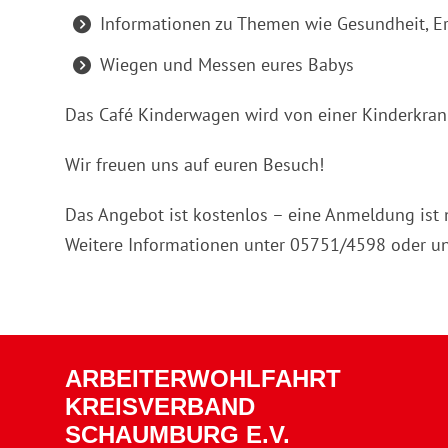
Informationen zu Themen wie Gesundheit, E
Wiegen und Messen eures Babys
Das Café Kinderwagen wird von einer Kinderkran
Wir freuen uns auf euren Besuch!
Das Angebot ist kostenlos – eine Anmeldung ist n
Weitere Informationen unter 05751/4598 oder u
ARBEITERWOHLFAHRT
KREISVERBAND
SCHAUMBURG E.V.