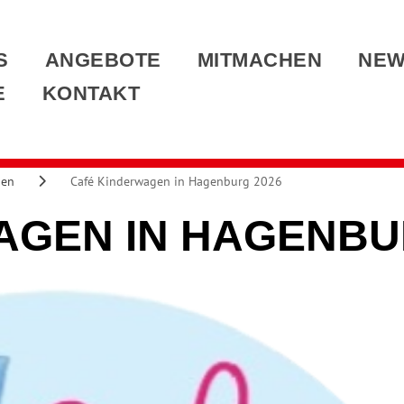
S
ANGEBOTE
MITMACHEN
NE
E
KONTAKT
gen
Café Kinderwagen in Hagenburg 2026
AGEN IN HAGENBU