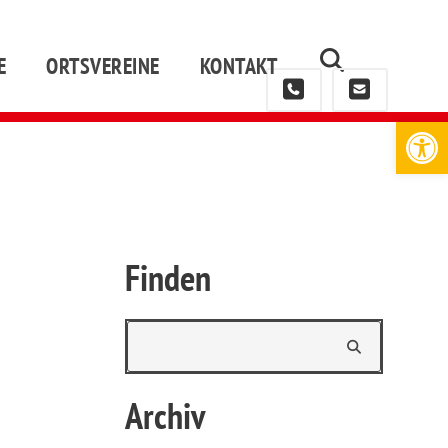
E
ORTSVEREINE
KONTAKT
Werkzeugleiste öffnen
Finden
Archiv