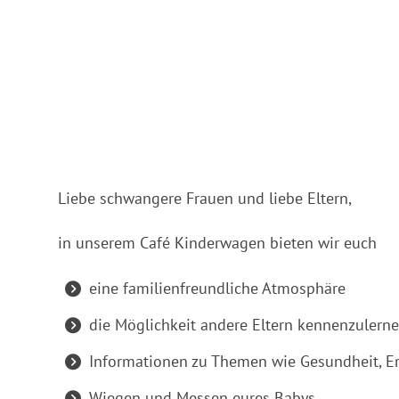
ICS herunterladen
Google Ka
Liebe schwangere Frauen und liebe Eltern,
in unserem Café Kinderwagen bieten wir euch
eine familienfreundliche Atmosphäre
die Möglichkeit andere Eltern kennenzulern
Informationen zu Themen wie Gesundheit, E
Wiegen und Messen eures Babys