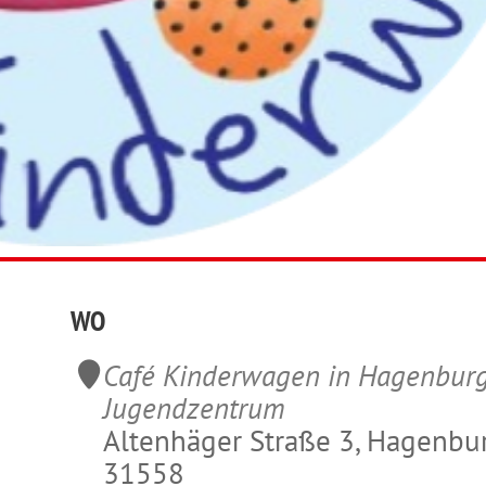
WO
Café Kinderwagen in Hagenbur
Jugendzentrum
Altenhäger Straße 3, Hagenbur
31558