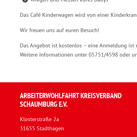
Das Café Kinderwagen wird von einer Kinderkran
Wir freuen uns auf euren Besuch!
Das Angebot ist kostenlos – eine Anmeldung ist n
Weitere Informationen unter 05751/4598 oder u
ARBEITERWOHLFAHRT KREISVERBAND
SCHAUMBURG E.V.
Klosterstraße 2a
31655 Stadthagen