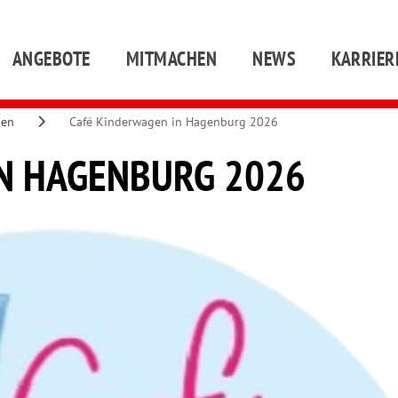
ANGEBOTE
MITMACHEN
NEWS
KARRIER
gen
Café Kinderwagen in Hagenburg 2026
IN HAGENBURG 2026