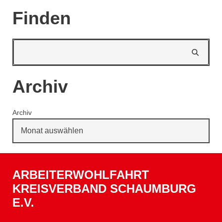
Finden
Archiv
Archiv
ARBEITERWOHLFAHRT
KREISVERBAND SCHAUMBURG
E.V.