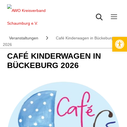
News
Veranstaltungen
Werkzeugleiste öffnen
Veranstaltungen
Café Kinderwagen in Bückeburg
2026
CAFÉ KINDERWAGEN IN
BÜCKEBURG 2026