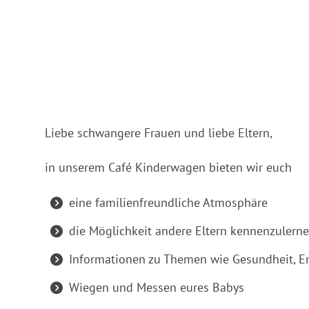
ICS herunterladen
Google Ka
Liebe schwangere Frauen und liebe Eltern,
in unserem Café Kinderwagen bieten wir euch
eine familienfreundliche Atmosphäre
die Möglichkeit andere Eltern kennenzulern
Informationen zu Themen wie Gesundheit, E
Wiegen und Messen eures Babys