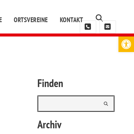
E
ORTSVEREINE
KONTAKT
Werkzeugleiste öffnen
Finden
Archiv