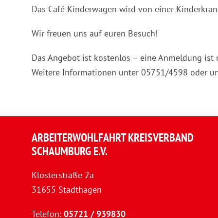
Das Café Kinderwagen wird von einer Kinderkran
Wir freuen uns auf euren Besuch!
Das Angebot ist kostenlos – eine Anmeldung ist n
Weitere Informationen unter 05751/4598 oder u
ARBEITERWOHLFAHRT KREISVERBAND
SCHAUMBURG E.V.
Klosterstraße 2a
31655 Stadthagen
Telefon:
05721 / 939830