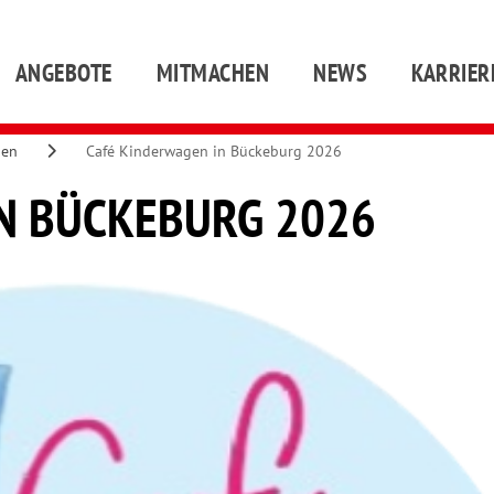
ANGEBOTE
MITMACHEN
NEWS
KARRIER
gen
Café Kinderwagen in Bückeburg 2026
IN BÜCKEBURG 2026