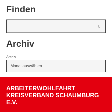
Finden
Archiv
Archiv
ARBEITERWOHLFAHRT
KREISVERBAND SCHAUMBURG
E.V.