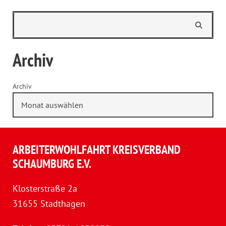
Archiv
Archiv
ARBEITERWOHLFAHRT KREISVERBAND
SCHAUMBURG E.V.
Klosterstraße 2a
31655 Stadthagen