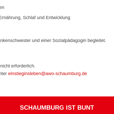
nen
Ernährung, Schlaf und Entwicklung
nkenschwester und einer Sozialpädagogin begleitet.
icht erforderlich.
nter
einstieginsleben@awo-schaumburg.de
SCHAUMBURG IST BUNT