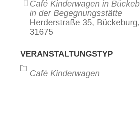
Café Kinderwagen in Bückeb
in der Begegnungsstätte
Herderstraße 35, Bückeburg,
31675
alender
iCalendar
Office 3
VERANSTALTUNGSTYP
Café Kinderwagen