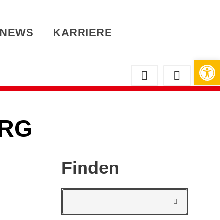
NEWS
KARRIERE
Werkzeugleiste öffnen
URG
Finden