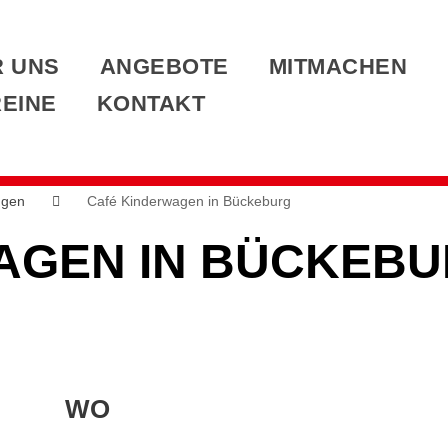
 UNS
ANGEBOTE
MITMACHEN
EINE
KONTAKT
ngen
Café Kinderwagen in Bückeburg
AGEN IN BÜCKEB
WO