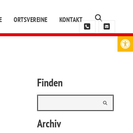
E
ORTSVEREINE
KONTAKT
Werkzeugleiste öffnen
Finden
Archiv