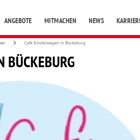
ANGEBOTE
MITMACHEN
NEWS
KARRIER
gen
Café Kinderwagen in Bückeburg
IN BÜCKEBURG