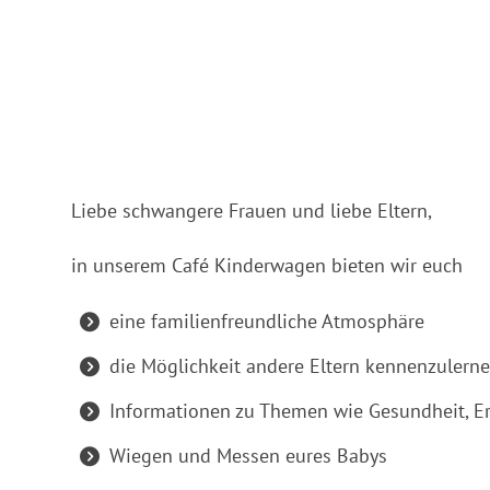
ICS herunterladen
Google Ka
Liebe schwangere Frauen und liebe Eltern,
in unserem Café Kinderwagen bieten wir euch
eine familienfreundliche Atmosphäre
die Möglichkeit andere Eltern kennenzulern
Informationen zu Themen wie Gesundheit, E
Wiegen und Messen eures Babys