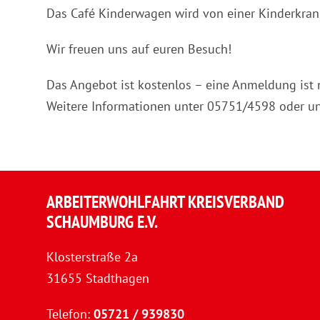
Das Café Kinderwagen wird von einer Kinderkran
Wir freuen uns auf euren Besuch!
Das Angebot ist kostenlos – eine Anmeldung ist n
Weitere Informationen unter 05751/4598 oder u
ARBEITERWOHLFAHRT KREISVERBAND
SCHAUMBURG E.V.
Klosterstraße 2a
31655 Stadthagen
Telefon:
05721 / 939830