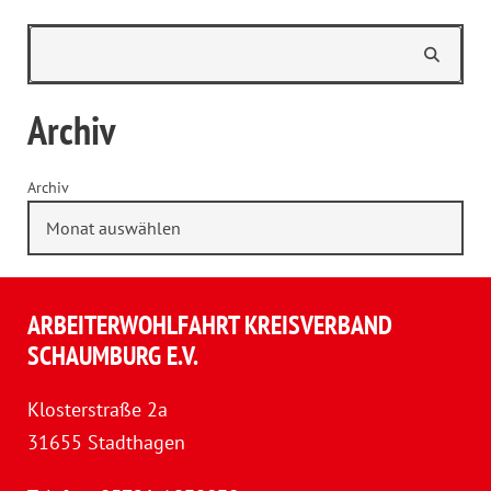
Archiv
Archiv
ARBEITERWOHLFAHRT KREISVERBAND
SCHAUMBURG E.V.
Klosterstraße 2a
31655 Stadthagen