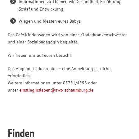
Informationen zu Themen wie Gesundheit, Ernährung,
Schlaf und Entwicklung
Wiegen und Messen eures Babys
Das Café Kinderwagen wird von einer Kinderkrankenschwester
und einer Sozialpädagogin begleitet.
Wir freuen uns auf euren Besuch!
Das Angebot ist kostenlos – eine Anmeldung ist nicht
erforderlich.
Weitere Informationen unter 05751/4598 oder
unter
einstieginsleben@awo-schaumburg.de
Finden