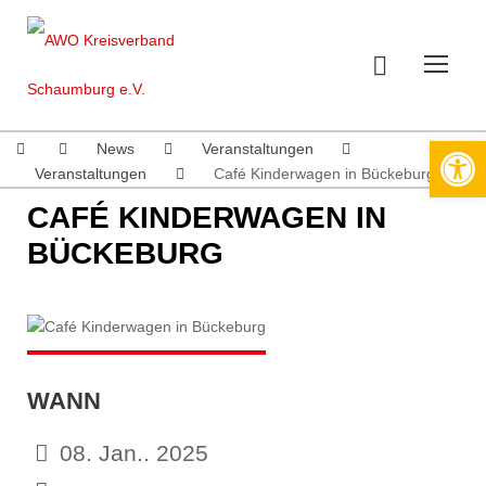
Werkzeugleiste öffnen
News
Veranstaltungen
Veranstaltungen
Café Kinderwagen in Bückeburg
CAFÉ KINDERWAGEN IN
BÜCKEBURG
WANN
08. Jan.. 2025