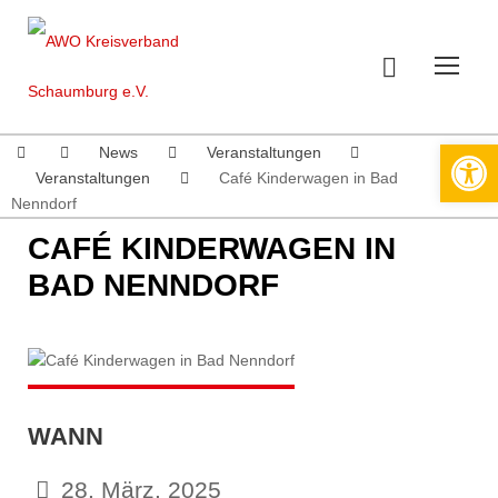
Werkzeugleiste öffnen
News
Veranstaltungen
Veranstaltungen
Café Kinderwagen in Bad
Nenndorf
CAFÉ KINDERWAGEN IN
BAD NENNDORF
WANN
28. März. 2025