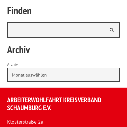
Finden
Archiv
Archiv
ARBEITERWOHLFAHRT KREISVERBAND
SCHAUMBURG E.V.
Klosterstraße 2a