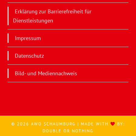
Erklärung zur Barrierefreiheit für
Dienstleistungen
Impressum
Datenschutz
Bild- und Mediennachweis
© 2026 AWO SCHAUMBURG | MADE WITH
BY:
DOUBLE OR NOTHING