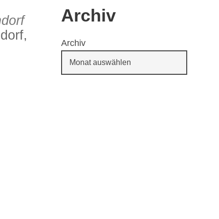
Archiv
dorf
dorf,
Archiv
65
Outlook Live