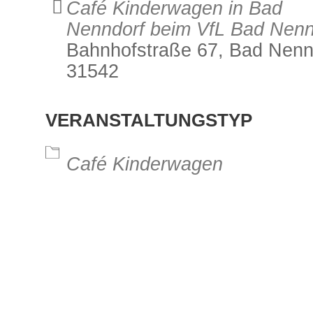
Café Kinderwagen in Bad
Nenndorf beim VfL Bad Nenn
Bahnhofstraße 67, Bad Nenn
31542
alender
iCalendar
Office 3
VERANSTALTUNGSTYP
Café Kinderwagen